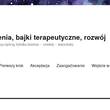
nia, bajki terapeutyczne, rozwój
ą częścią. Sztuka śnienia – rozwój – warsztaty.
Pierwszy krok
Akceptacja
Zaangażowanie
Wejście w