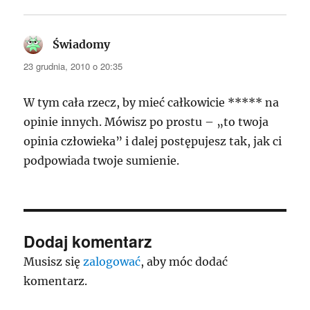
Świadomy
pisze:
23 grudnia, 2010 o 20:35
W tym cała rzecz, by mieć całkowicie ***** na
opinie innych. Mówisz po prostu – „to twoja
opinia człowieka” i dalej postępujesz tak, jak ci
podpowiada twoje sumienie.
Dodaj komentarz
Musisz się
zalogować
, aby móc dodać
komentarz.