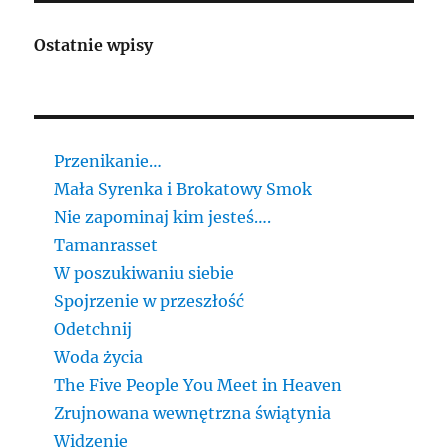
Ostatnie wpisy
Przenikanie…
Mała Syrenka i Brokatowy Smok
Nie zapominaj kim jesteś….
Tamanrasset
W poszukiwaniu siebie
Spojrzenie w przeszłość
Odetchnij
Woda życia
The Five People You Meet in Heaven
Zrujnowana wewnętrzna świątynia
Widzenie