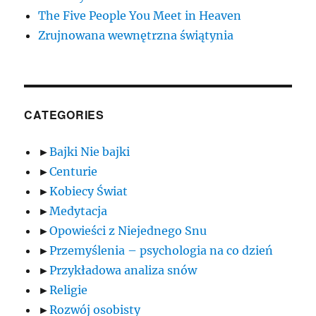
The Five People You Meet in Heaven
Zrujnowana wewnętrzna świątynia
CATEGORIES
►
Bajki Nie bajki
►
Centurie
►
Kobiecy Świat
►
Medytacja
►
Opowieści z Niejednego Snu
►
Przemyślenia – psychologia na co dzień
►
Przykładowa analiza snów
►
Religie
►
Rozwój osobisty