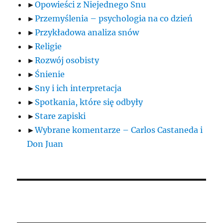
►
Opowieści z Niejednego Snu
►
Przemyślenia – psychologia na co dzień
►
Przykładowa analiza snów
►
Religie
►
Rozwój osobisty
►
Śnienie
►
Sny i ich interpretacja
►
Spotkania, które się odbyły
►
Stare zapiski
►
Wybrane komentarze – Carlos Castaneda i
Don Juan