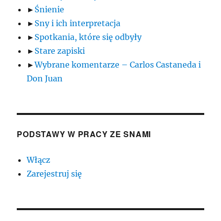
►
Śnienie
►
Sny i ich interpretacja
►
Spotkania, które się odbyły
►
Stare zapiski
►
Wybrane komentarze – Carlos Castaneda i
Don Juan
PODSTAWY W PRACY ZE SNAMI
Włącz
Zarejestruj się