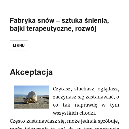
Fabryka snów – sztuka śnienia,
bajki terapeutyczne, rozwój
MENU
Akceptacja
Czytasz, słuchasz, oglądasz,
zaczynasz się zastanawiać, o
co tak naprawdę w tym
wszystkich chodzi.
Często zastanawiasz się, może jednak spróbuje,