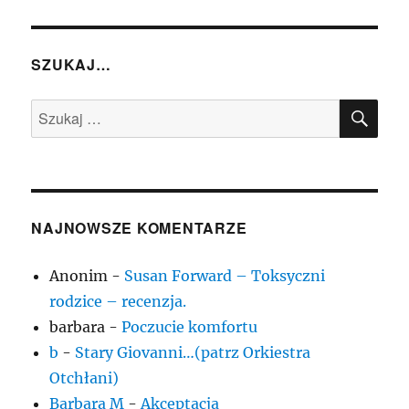
SZUKAJ…
SZU
Szukaj:
NAJNOWSZE KOMENTARZE
Anonim
-
Susan Forward – Toksyczni
rodzice – recenzja.
barbara
-
Poczucie komfortu
b
-
Stary Giovanni…(patrz Orkiestra
Otchłani)
Barbara M
-
Akceptacja