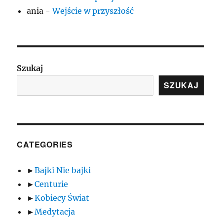
ania
-
Wejście w przyszłość
Szukaj
SZUKAJ
CATEGORIES
►
Bajki Nie bajki
►
Centurie
►
Kobiecy Świat
►
Medytacja