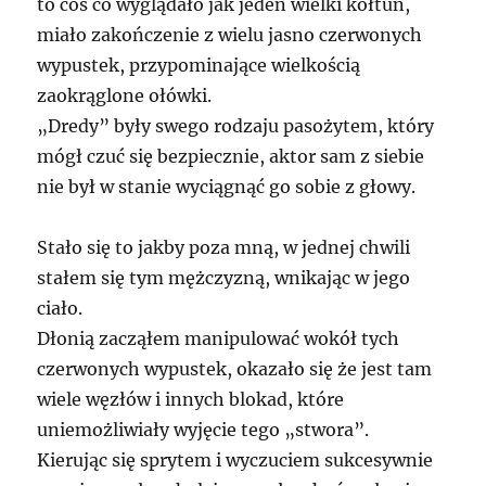
to coś co wyglądało jak jeden wielki kołtun,
miało zakończenie z wielu jasno czerwonych
wypustek, przypominające wielkością
zaokrąglone ołówki.
„Dredy” były swego rodzaju pasożytem, który
mógł czuć się bezpiecznie, aktor sam z siebie
nie był w stanie wyciągnąć go sobie z głowy.
Stało się to jakby poza mną, w jednej chwili
stałem się tym mężczyzną, wnikając w jego
ciało.
Dłonią zacząłem manipulować wokół tych
czerwonych wypustek, okazało się że jest tam
wiele węzłów i innych blokad, które
uniemożliwiały wyjęcie tego „stwora”.
Kierując się sprytem i wyczuciem sukcesywnie