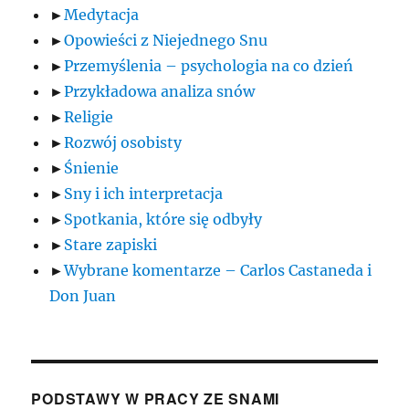
►
Medytacja
►
Opowieści z Niejednego Snu
►
Przemyślenia – psychologia na co dzień
►
Przykładowa analiza snów
►
Religie
►
Rozwój osobisty
►
Śnienie
►
Sny i ich interpretacja
►
Spotkania, które się odbyły
►
Stare zapiski
►
Wybrane komentarze – Carlos Castaneda i
Don Juan
PODSTAWY W PRACY ZE SNAMI