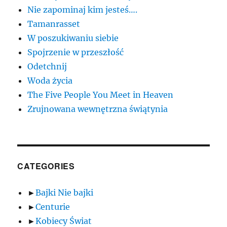
Nie zapominaj kim jesteś….
Tamanrasset
W poszukiwaniu siebie
Spojrzenie w przeszłość
Odetchnij
Woda życia
The Five People You Meet in Heaven
Zrujnowana wewnętrzna świątynia
CATEGORIES
►
Bajki Nie bajki
►
Centurie
►
Kobiecy Świat