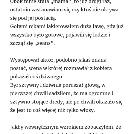
Obok mnie stała „mama”, to już drugi raz,
ostatnio zastanawiam się czy ktoś nie ukrywa
się pod jej postacią.
Gołymi rękami lakierowałem duża ławę, gdy już
wszystko było gotowe, pojawili się ludzie i
zaczął się „seans”.
Występował aktor, podobno jakaś znana
postać, scena w której rozmawiał z kobietą
pokazał coś dziwnego.
Był sztywny i dziwnie poruszał głową, w
pierwszej chwili sadziłem, że ma ogromne i
sztywno stojące dredy, ale po chwili okazało się
że jest to coś więcej niż tylko włosy.
Jakby wewnętrznym wzrokiem zobaczyłem, że