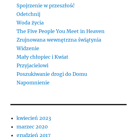
Spojrzenie w przeszłość
Odetchnij
Woda życia
The Five People You Meet in Heaven
Zrujnowana wewnętrzna świątynia
Widzenie
Mały chłopiec i Kwiat
Przyjacielowi
Poszukiwanie drogi do Domu
Napomnienie
kwiecień 2023
marzec 2020
grudzień 2017