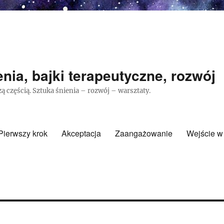
nia, bajki terapeutyczne, rozwój
ą częścią. Sztuka śnienia – rozwój – warsztaty.
Pierwszy krok
Akceptacja
Zaangażowanie
Wejście w