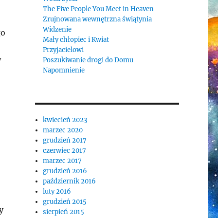
The Five People You Meet in Heaven
Zrujnowana wewnętrzna świątynia
Widzenie
go
Mały chłopiec i Kwiat
Przyjacielowi
y
Poszukiwanie drogi do Domu
Napomnienie
kwiecień 2023
marzec 2020
grudzień 2017
czerwiec 2017
marzec 2017
grudzień 2016
październik 2016
luty 2016
grudzień 2015
y
sierpień 2015