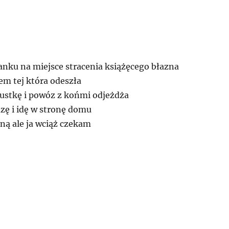
nku na miejsce stracenia książęcego błazna
em tej która odeszła
ustkę i powóz z końmi odjeżdża
dzę i idę w stronę domu
ną ale ja wciąż czekam