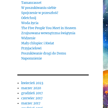
Tamanrasset
W poszukiwaniu siebie
Spojrzenie w przeszłość
Odetchnij
Woda życia
The Five People You Meet in Heaven
Zrujnowana wewnętrzna świątynia
Widzenie
Mały chłopiec i Kwiat
Przyjacielowi
Poszukiwanie drogi do Domu
Napomnienie
kwiecień 2023
marzec 2020
grudzień 2017
czerwiec 2017
marzec 2017