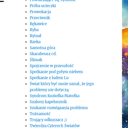
Próba ucieczki
Prowokacja
Przeciwnik
Rękawice
Ryba
Rytuał
Rzeka
Samotna góra
Skarabeusz cd.
Ślimak
Spojrzenie w przeszłość
Spotkanie pod gołym niebem
Spotkanie z ludem Lu
Świat który być może uznał, że jego
problemy nie dotyczą
Syndrom Koziołka Matołka
Szalony kapelusznik
Szukanie rozwiązania problemu
Tożsamość
Trujący odkurzacz ;)
Twierdza Czterech Światów