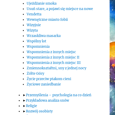
Ujeżdżanie smoka
Usuń stare, a pojawi się miejsce na nowe
Vendetta
Wewnętrzne miasto fobii
Wizyjnie
Wizyta
Wrzaskliwa masarka
Wspólny lot
Wspomnienia
Wspomnienia z innych miejsc
Wspomnienia z innych miejsc II
Wspomnienia z innych miejsc III
Zmiennokształtni, sny z jednej nocy
Żółte Góry
Życie przeciw ptakom cieni
Życiowe zaniedbanie
►
Przemyślenia – psychologia na co dzień
►
Przykładowa analiza snów
►
Religie
►
Rozwój osobisty