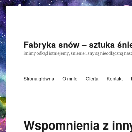
Fabryka snów – sztuka śnie
Śnimy odkąd istniejemy, śnienie i sny są nieodłączną nasz
Strona główna
O mnie
Oferta
Kontakt
Wspomnienia z inn