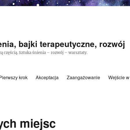
nia, bajki terapeutyczne, rozwój
ą częścią. Sztuka śnienia – rozwój – warsztaty.
Pierwszy krok
Akceptacja
Zaangażowanie
Wejście w
ych miejsc