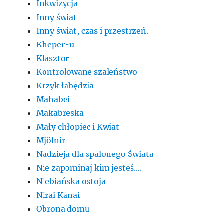
Inkwizycja
Inny świat
Inny świat, czas i przestrzeń.
Kheper-u
Klasztor
Kontrolowane szaleństwo
Krzyk łabędzia
Mahabei
Makabreska
Mały chłopiec i Kwiat
Mjölnir
Nadzieja dla spalonego Świata
Nie zapominaj kim jesteś....
Niebiańska ostoja
Nirai Kanai
Obrona domu