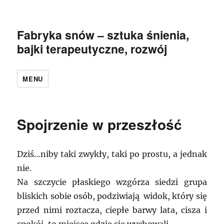
Fabryka snów – sztuka śnienia,
bajki terapeutyczne, rozwój
MENU
Spojrzenie w przeszłość
Dziś…niby taki zwykły, taki po prostu, a jednak
nie.
Na szczycie płaskiego wzgórza siedzi grupa
bliskich sobie osób, podziwiają widok, który się
przed nimi roztacza, ciepłe barwy lata, cisza i