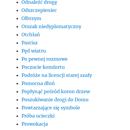
Odnaleźć drogę
Odszczepieniec
Olbrzym
Orszak niedyplomatyczny
Otchłań
Pastisz
Pęd wiatru
Po pewnej rozmowe
Poczucie komfortu
Podróże na licencji starej szafy
Pomocna dłoń
Popłynąć pośród koron drzew
Poszukiwanie drogi do Domu
Powtarzające się symbole
Próba ucieczki
Prowokacja