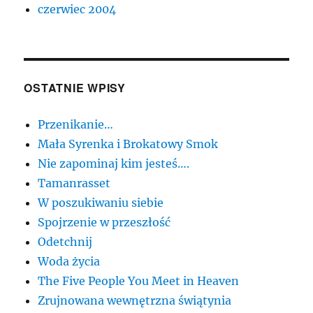
czerwiec 2004
OSTATNIE WPISY
Przenikanie…
Mała Syrenka i Brokatowy Smok
Nie zapominaj kim jesteś….
Tamanrasset
W poszukiwaniu siebie
Spojrzenie w przeszłość
Odetchnij
Woda życia
The Five People You Meet in Heaven
Zrujnowana wewnętrzna świątynia