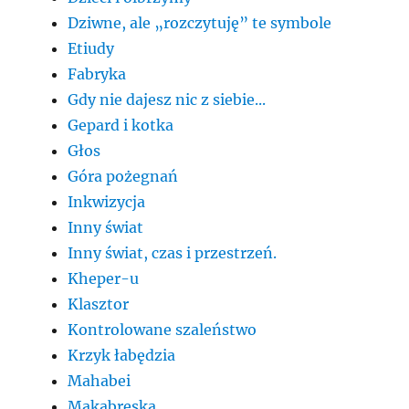
Dziwne, ale „rozczytuję” te symbole
Etiudy
Fabryka
Gdy nie dajesz nic z siebie...
Gepard i kotka
Głos
Góra pożegnań
Inkwizycja
Inny świat
Inny świat, czas i przestrzeń.
Kheper-u
Klasztor
Kontrolowane szaleństwo
Krzyk łabędzia
Mahabei
Makabreska