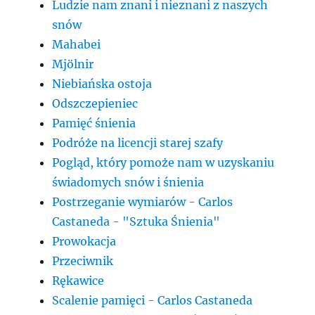
Ludzie nam znani i nieznani z naszych
snów
Mahabei
Mjölnir
Niebiańska ostoja
Odszczepieniec
Pamięć śnienia
Podróże na licencji starej szafy
Pogląd, który pomoże nam w uzyskaniu
świadomych snów i śnienia
Postrzeganie wymiarów - Carlos
Castaneda - "Sztuka Śnienia"
Prowokacja
Przeciwnik
Rękawice
Scalenie pamięci - Carlos Castaneda