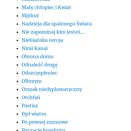
Mały chłopiec i Kwiat
Mjölnir
Nadzieja dla spalonego Świata
Nie zapominaj kim jesteś....
Niebiańska ostoja
Nirai Kanai
Obrona domu
Odnaleźć drogę
Odszczepieniec
Olbrzym
Orszak niedyplomatyczny
Otchłań
Pastisz
Pęd wiatru
Po pewnej rozmowe
Poczucie komfortu