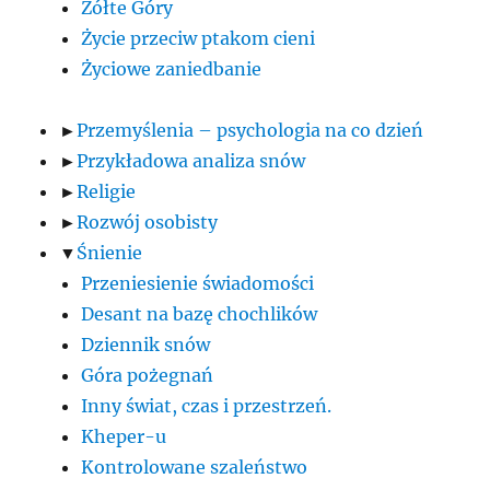
Żółte Góry
Życie przeciw ptakom cieni
Życiowe zaniedbanie
►
Przemyślenia – psychologia na co dzień
►
Przykładowa analiza snów
►
Religie
►
Rozwój osobisty
▼
Śnienie
Przeniesienie świadomości
Desant na bazę chochlików
Dziennik snów
Góra pożegnań
Inny świat, czas i przestrzeń.
Kheper-u
Kontrolowane szaleństwo