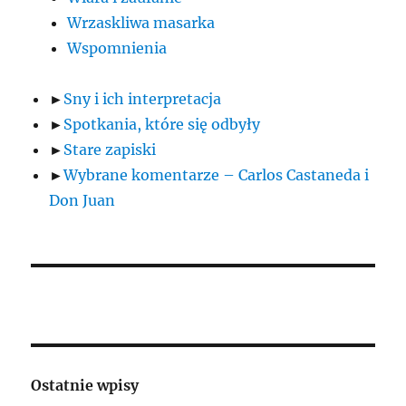
Wrzaskliwa masarka
Wspomnienia
►
Sny i ich interpretacja
►
Spotkania, które się odbyły
►
Stare zapiski
►
Wybrane komentarze – Carlos Castaneda i
Don Juan
Ostatnie wpisy