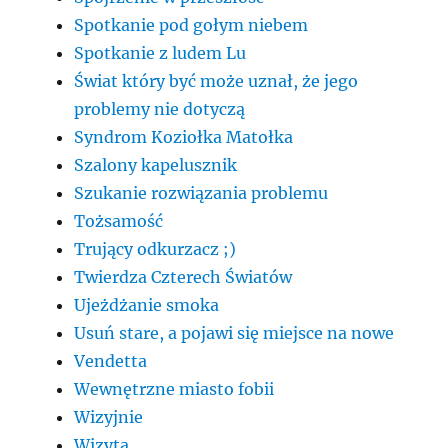
Spotkanie pod gołym niebem
Spotkanie z ludem Lu
Świat który być może uznał, że jego
problemy nie dotyczą
Syndrom Koziołka Matołka
Szalony kapelusznik
Szukanie rozwiązania problemu
Tożsamość
Trujący odkurzacz ;)
Twierdza Czterech Światów
Ujeżdżanie smoka
Usuń stare, a pojawi się miejsce na nowe
Vendetta
Wewnętrzne miasto fobii
Wizyjnie
Wizyta