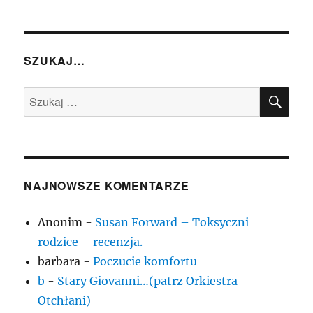
SZUKAJ…
SZU
Szukaj:
NAJNOWSZE KOMENTARZE
Anonim
-
Susan Forward – Toksyczni
rodzice – recenzja.
barbara
-
Poczucie komfortu
b
-
Stary Giovanni…(patrz Orkiestra
Otchłani)