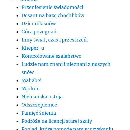
Przeniesienie świadomości
Desant na bazę chochlików
Dziennik snów
Góra pożegnań
Inny świat, czas i przestrzeń.
Kheper-u
Kontrolowane szaleństwo
Ludzie nam znani i nieznani z naszych
snów
Mahabei
Mjölnir
Niebiańska ostoja
Odszczepieniec
Pamięć śnienia
Podróże na licencji starej szafy
Pogląd, który pomoże nam w uzyskaniu