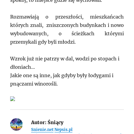
spokój, to miejsce gdzie się wychowali.
Rozmawiają o przeszłości, mieszkańcach
których znali, zniszczonych budynkach i nowo
wybudowanych, o ścieżkach którymi
przemykali gdy byli młodzi.
Wzrok już nie patrzy w dal, wodzi po stopach i
dłoniach…
Jakie one są inne, jak gdyby były łodygami i
pnączami winorośli.
Autor:
Śniący
Snienie.net
Nepsis.pl