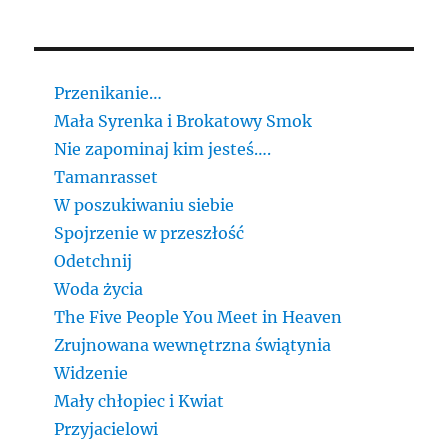
Przenikanie…
Mała Syrenka i Brokatowy Smok
Nie zapominaj kim jesteś….
Tamanrasset
W poszukiwaniu siebie
Spojrzenie w przeszłość
Odetchnij
Woda życia
The Five People You Meet in Heaven
Zrujnowana wewnętrzna świątynia
Widzenie
Mały chłopiec i Kwiat
Przyjacielowi