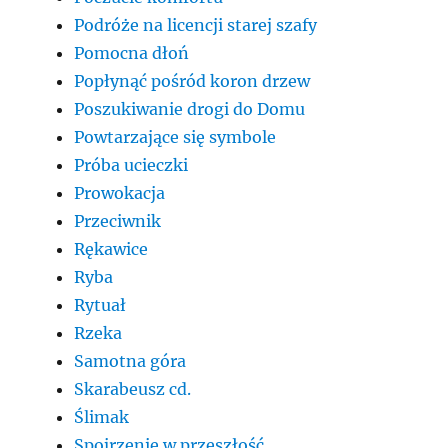
Podróże na licencji starej szafy
Pomocna dłoń
Popłynąć pośród koron drzew
Poszukiwanie drogi do Domu
Powtarzające się symbole
Próba ucieczki
Prowokacja
Przeciwnik
Rękawice
Ryba
Rytuał
Rzeka
Samotna góra
Skarabeusz cd.
Ślimak
Spojrzenie w przeszłość