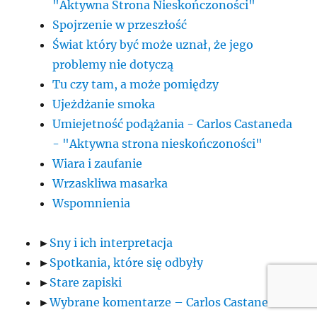
"Aktywna Strona Nieskończoności"
Spojrzenie w przeszłość
Świat który być może uznał, że jego
problemy nie dotyczą
Tu czy tam, a może pomiędzy
Ujeżdżanie smoka
Umiejetność podążania - Carlos Castaneda
- "Aktywna strona nieskończoności"
Wiara i zaufanie
Wrzaskliwa masarka
Wspomnienia
►
Sny i ich interpretacja
►
Spotkania, które się odbyły
►
Stare zapiski
►
Wybrane komentarze – Carlos Castaneda i