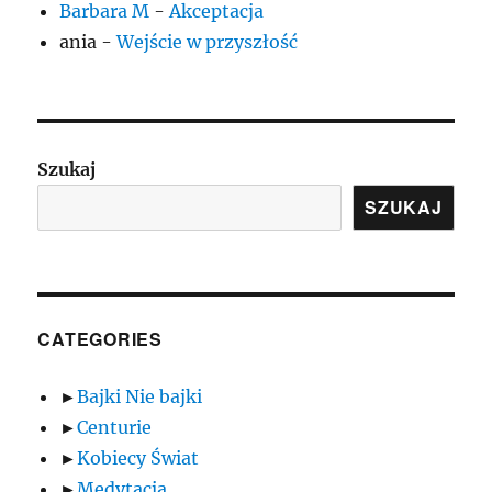
Barbara M
-
Akceptacja
ania
-
Wejście w przyszłość
Szukaj
SZUKAJ
CATEGORIES
►
Bajki Nie bajki
►
Centurie
►
Kobiecy Świat
►
Medytacja