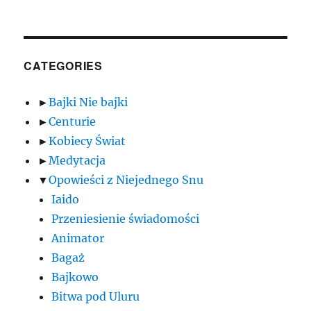
CATEGORIES
►
Bajki Nie bajki
►
Centurie
►
Kobiecy Świat
►
Medytacja
▼
Opowieści z Niejednego Snu
Iaido
Przeniesienie świadomości
Animator
Bagaż
Bajkowo
Bitwa pod Uluru