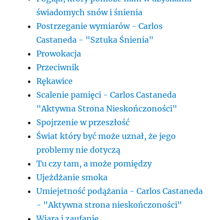
świadomych snów i śnienia
Postrzeganie wymiarów - Carlos
Castaneda - "Sztuka Śnienia"
Prowokacja
Przeciwnik
Rękawice
Scalenie pamięci - Carlos Castaneda
"Aktywna Strona Nieskończoności"
Spojrzenie w przeszłość
Świat który być może uznał, że jego
problemy nie dotyczą
Tu czy tam, a może pomiędzy
Ujeżdżanie smoka
Umiejetność podążania - Carlos Castaneda
- "Aktywna strona nieskończoności"
Wiara i zaufanie