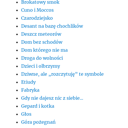
Brokatowy smok
Cuno i Moccos
Czarodziejsko
Desant na bazę chochlików
Deszcz meteorów
Dom bez schodów
Dom którego nie ma
Droga do wolności
Dzieci i olbrzymy
Dziwne, ale „rozczytuję” te symbole
Etiudy
Fabryka
Gdy nie dajesz nic z siebie...
Gepard i kotka
Głos
Góra pożegnań