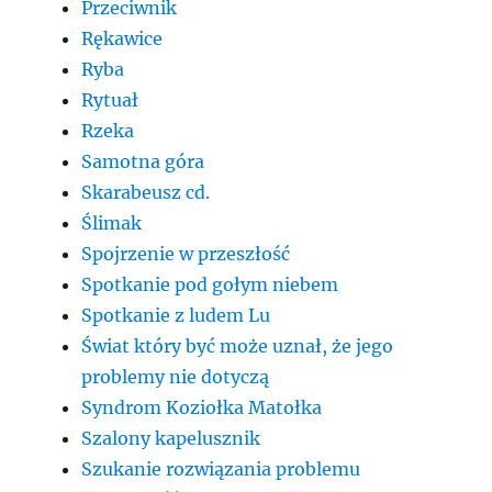
Przeciwnik
Rękawice
Ryba
Rytuał
Rzeka
Samotna góra
Skarabeusz cd.
Ślimak
Spojrzenie w przeszłość
Spotkanie pod gołym niebem
Spotkanie z ludem Lu
Świat który być może uznał, że jego
problemy nie dotyczą
Syndrom Koziołka Matołka
Szalony kapelusznik
Szukanie rozwiązania problemu