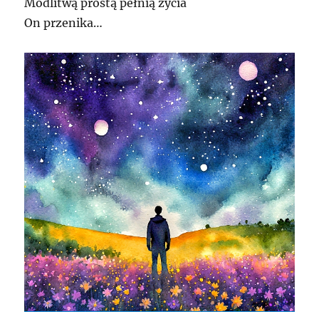
Modlitwą prostą pełnią życia
On przenika…