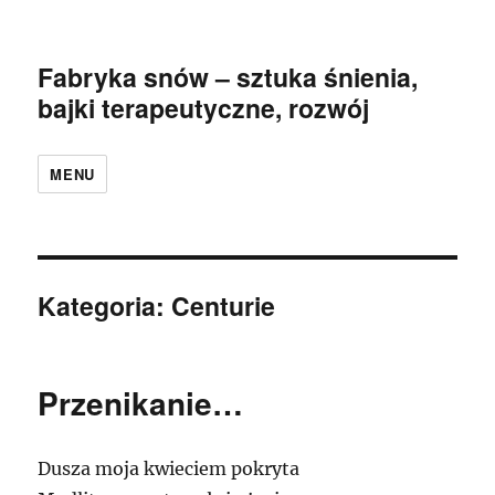
Fabryka snów – sztuka śnienia,
bajki terapeutyczne, rozwój
MENU
Kategoria:
Centurie
Przenikanie…
Dusza moja kwieciem pokryta