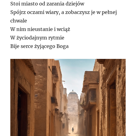
Stoi miasto od zarania dziejów
Spójrz oczami wiary, a zobaczysz je w pełnej
chwale
W nim nieustanie i wciąż
W życiodajnym rytmie
Bije serce żyjącego Boga