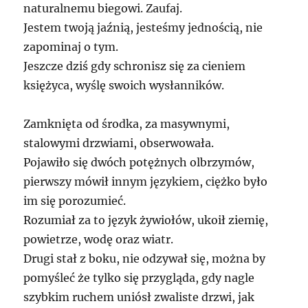
naturalnemu biegowi. Zaufaj.
Jestem twoją jaźnią, jesteśmy jednością, nie
zapominaj o tym.
Jeszcze dziś gdy schronisz się za cieniem
księżyca, wyślę swoich wysłanników.
Zamknięta od środka, za masywnymi,
stalowymi drzwiami, obserwowała.
Pojawiło się dwóch potężnych olbrzymów,
pierwszy mówił innym językiem, ciężko było
im się porozumieć.
Rozumiał za to język żywiołów, ukoił ziemię,
powietrze, wodę oraz wiatr.
Drugi stał z boku, nie odzywał się, można by
pomyśleć że tylko się przygląda, gdy nagle
szybkim ruchem uniósł zwaliste drzwi, jak