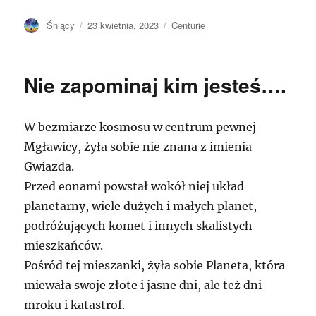
Autor
Opublikowano
Kategorie
Śniący
23 kwietnia, 2023
Centurie
Nie zapominaj kim jesteś….
W bezmiarze kosmosu w centrum pewnej
Mgławicy, żyła sobie nie znana z imienia
Gwiazda.
Przed eonami powstał wokół niej układ
planetarny, wiele dużych i małych planet,
podróżujących komet i innych skalistych
mieszkańców.
Pośród tej mieszanki, żyła sobie Planeta, która
miewała swoje złote i jasne dni, ale też dni
mroku i katastrof.