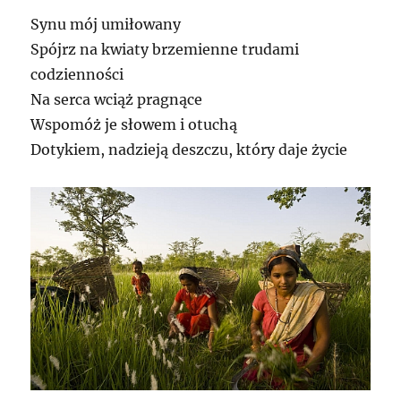
Synu mój umiłowany
Spójrz na kwiaty brzemienne trudami
codzienności
Na serca wciąż pragnące
Wspomóż je słowem i otuchą
Dotykiem, nadzieją deszczu, który daje życie