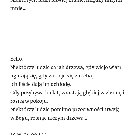
mnie…
Echo:
Niektórzy ludzie są jak drzewa, gdy wieje wiatr
uginają się, gdy żar leje się z nieba,
ich liście dają im ochłodę.
Gdy przybywa im lat, wrastają głębiej w ziemię i
rosną w pokoju.
Niektórzy ludzie pomimo przeciwności trwają
w Bogu, rosnąc niczym drzewa…
/S.M. 25.06.14/