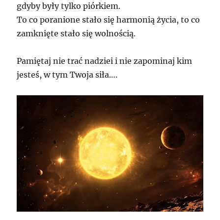
gdyby były tylko piórkiem.
To co poranione stało się harmonią życia, to co
zamknięte stało się wolnością.
Pamiętaj nie trać nadziei i nie zapominaj kim
jesteś, w tym Twoja siła….