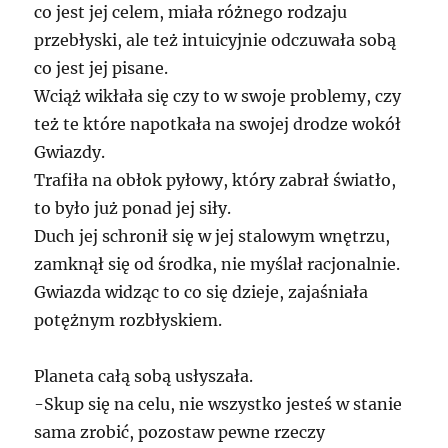
co jest jej celem, miała różnego rodzaju
przebłyski, ale też intuicyjnie odczuwała sobą
co jest jej pisane.
Wciąż wikłała się czy to w swoje problemy, czy
też te które napotkała na swojej drodze wokół
Gwiazdy.
Trafiła na obłok pyłowy, który zabrał światło,
to było już ponad jej siły.
Duch jej schronił się w jej stalowym wnętrzu,
zamknął się od środka, nie myślał racjonalnie.
Gwiazda widząc to co się dzieje, zajaśniała
potężnym rozbłyskiem.
Planeta całą sobą usłyszała.
-Skup się na celu, nie wszystko jesteś w stanie
sama zrobić, pozostaw pewne rzeczy