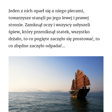
Jeden z nich oparł się o niego plecami,
towarzysze stanęli po jego lewej i prawej
stronie. Zamknął oczy i wszyscy usłyszeli
śpiew, który przeniknął statek, wszystko
drżało, to co pogięte zaczęło się prostować, to
co zbędne zaczęło odpadać…