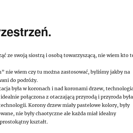
rzestrzeń.
ć ze swoją siostrą i osobą towarzyszącą, nie wiem kto t
” nie wiem czy tu można zastosować, byliśmy jakby na
wani do podróży.
stacja była w koronach i nad koronami drzew, technologi
 idealnie połączona z otaczającą przyrodą i przyroda była
echnologii. Korony drzew miały pastelowe kolory, były
wane, nie były chaotyczne ale każda miał idealny
prostokątny kształt.