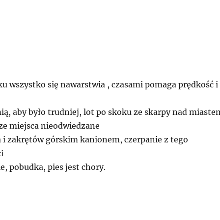
ku wszystko się nawarstwia , czasami pomaga prędkość i
ią, aby było trudniej, lot po skoku ze skarpy nad miaste
ze miejsca nieodwiedzane
a i zakrętów górskim kanionem, czerpanie z tego
i
e, pobudka, pies jest chory.