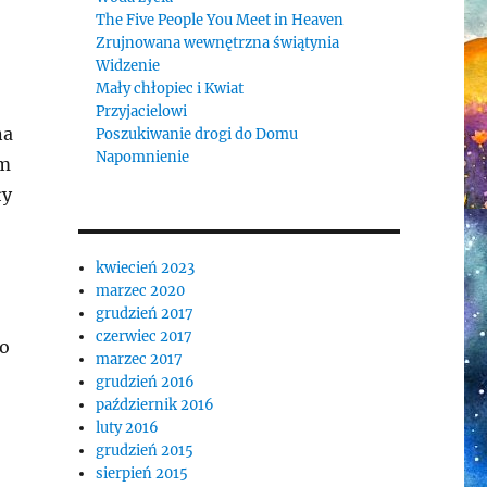
The Five People You Meet in Heaven
Zrujnowana wewnętrzna świątynia
Widzenie
Mały chłopiec i Kwiat
Przyjacielowi
na
Poszukiwanie drogi do Domu
Napomnienie
em
ły
kwiecień 2023
marzec 2020
grudzień 2017
czerwiec 2017
ło
marzec 2017
grudzień 2016
październik 2016
luty 2016
grudzień 2015
sierpień 2015