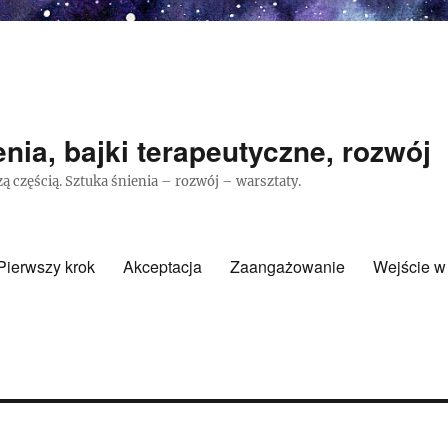
nia, bajki terapeutyczne, rozwój
ą częścią. Sztuka śnienia – rozwój – warsztaty.
Pierwszy krok
Akceptacja
Zaangażowanie
Wejście w