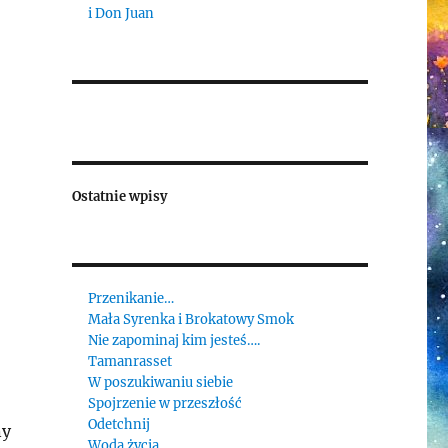
i Don Juan
Ostatnie wpisy
Przenikanie…
Mała Syrenka i Brokatowy Smok
Nie zapominaj kim jesteś….
Tamanrasset
W poszukiwaniu siebie
Spojrzenie w przeszłość
Odetchnij
ny
Woda życia