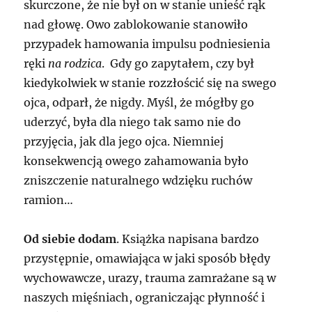
skurczone, że nie był on w stanie unieść rąk
nad głowę. Owo zablokowanie stanowiło
przypadek hamowania impulsu podniesienia
ręki
na rodzica
. Gdy go zapytałem, czy był
kiedykolwiek w stanie rozzłościć się na swego
ojca, odparł, że nigdy. Myśl, że mógłby go
uderzyć, była dla niego tak samo nie do
przyjęcia, jak dla jego ojca. Niemniej
konsekwencją owego zahamowania było
zniszczenie naturalnego wdzięku ruchów
ramion…
Od siebie dodam
. Książka napisana bardzo
przystępnie, omawiająca w jaki sposób błędy
wychowawcze, urazy, trauma zamrażane są w
naszych mięśniach, ograniczając płynność i