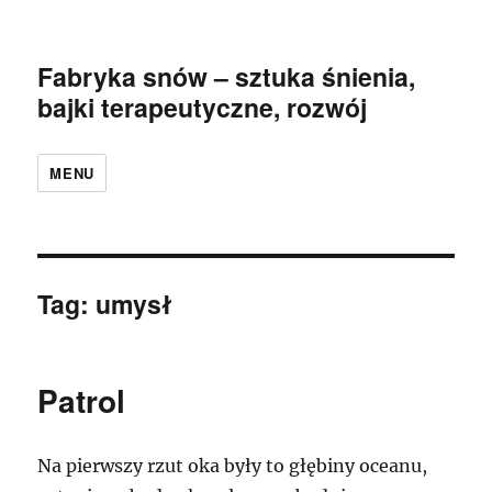
Fabryka snów – sztuka śnienia,
bajki terapeutyczne, rozwój
MENU
Tag:
umysł
Patrol
Na pierwszy rzut oka były to głębiny oceanu,