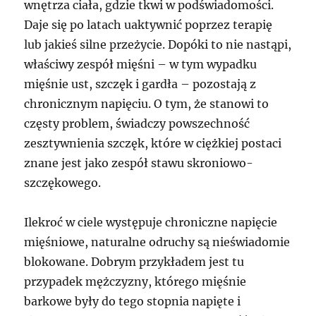
wnętrza ciała, gdzie tkwi w podświadomości.
Daje się po latach uaktywnić poprzez terapię
lub jakieś silne przeżycie. Dopóki to nie nastąpi,
właściwy zespół mięśni – w tym wypadku
mięśnie ust, szczęk i gardła – pozostają z
chronicznym napięciu. O tym, że stanowi to
częsty problem, świadczy powszechność
zesztywnienia szczęk, które w ciężkiej postaci
znane jest jako zespół stawu skroniowo-
szczękowego.
Ilekroć w ciele występuje chroniczne napięcie
mięśniowe, naturalne odruchy są nieświadomie
blokowane. Dobrym przykładem jest tu
przypadek mężczyzny, którego mięśnie
barkowe były do tego stopnia napięte i