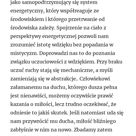
jako samopodtrzymujący się system
energetyczny, który współreaguje ze
środowiskiem i którego przetrwanie od
środowiska zależy. Spojrzenie na ciało z
perspektywy energetycznej pozwoli nam
zrozumieć istotę wdzięku bez popadania w
mistycyzm. Doprowadzi nas to do poznania
związku uczuciowości z wdziękiem. Przy braku
uczuć ruchy stają się mechaniczne, a myśli
zamieniają się w abstrakcje.. Człowiekowi
załamanemu na duchu, którego dusza pełna
jest nienawiści, możemy oczywiście prawić
kazania o miłości, lecz trudno oczekiwać, że
odniesie to jakiś skutek. Jeśli natomiast uda się
nam przywrócić mu ducha, miłość bliźniego
zabłyśnie w nim na nowo. Zbadamy zatem