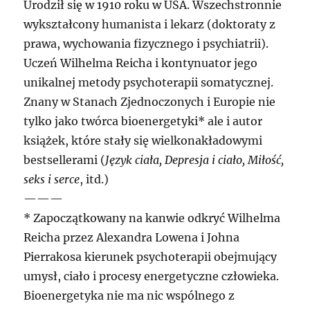
Urodził się w 1910 roku w USA. Wszechstronnie
wykształcony humanista i lekarz (doktoraty z
prawa, wychowania fizycznego i psychiatrii).
Uczeń Wilhelma Reicha i kontynuator jego
unikalnej metody psychoterapii somatycznej.
Znany w Stanach Zjednoczonych i Europie nie
tylko jako twórca bioenergetyki* ale i autor
książek, które stały się wielkonakładowymi
bestsellerami (
Język ciała, Depresja i ciało, Miłość,
seks i serce
, itd.)
———
* Zapoczątkowany na kanwie odkryć Wilhelma
Reicha przez Alexandra Lowena i Johna
Pierrakosa kierunek psychoterapii obejmujący
umysł, ciało i procesy energetyczne człowieka.
Bioenergetyka nie ma nic wspólnego z