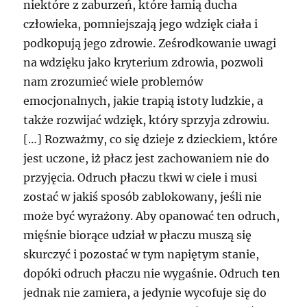
niektóre z zaburzeń, które łamią ducha
człowieka, pomniejszają jego wdzięk ciała i
podkopują jego zdrowie. Ześrodkowanie uwagi
na wdzięku jako kryterium zdrowia, pozwoli
nam zrozumieć wiele problemów
emocjonalnych, jakie trapią istoty ludzkie, a
także rozwijać wdzięk, który sprzyja zdrowiu.
[…] Rozważmy, co się dzieje z dzieckiem, które
jest uczone, iż płacz jest zachowaniem nie do
przyjęcia. Odruch płaczu tkwi w ciele i musi
zostać w jakiś sposób zablokowany, jeśli nie
może być wyrażony. Aby opanować ten odruch,
mięśnie biorące udział w płaczu muszą się
skurczyć i pozostać w tym napiętym stanie,
dopóki odruch płaczu nie wygaśnie. Odruch ten
jednak nie zamiera, a jedynie wycofuje się do