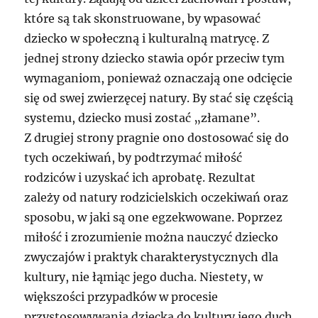
które są tak skonstruowane, by wpasować
dziecko w społeczną i kulturalną matrycę. Z
jednej strony dziecko stawia opór przeciw tym
wymaganiom, ponieważ oznaczają one odcięcie
się od swej zwierzęcej natury. By stać się częścią
systemu, dziecko musi zostać „złamane”.
Z drugiej strony pragnie ono dostosować się do
tych oczekiwań, by podtrzymać miłość
rodziców i uzyskać ich aprobatę. Rezultat
zależy od natury rodzicielskich oczekiwań oraz
sposobu, w jaki są one egzekwowane. Poprzez
miłość i zrozumienie można nauczyć dziecko
zwyczajów i praktyk charakterystycznych dla
kultury, nie łąmiąc jego ducha. Niestety, w
większości przypadków w procesie
przystosowywania dziecka do kultury jego duch