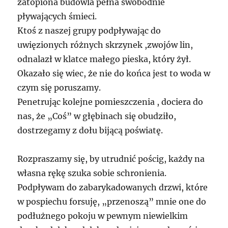
zatopiona budowla pełna swobodnie
pływających śmieci.
Ktoś z naszej grupy podpływając do
uwięzionych różnych skrzynek ,zwojów lin,
odnalazł w klatce małego pieska, który żył.
Okazało się wiec, że nie do końca jest to woda w
czym się poruszamy.
Penetrując kolejne pomieszczenia , dociera do
nas, że „Coś” w głębinach się obudziło,
dostrzegamy z dołu bijącą poświatę.
Rozpraszamy się, by utrudnić pościg, każdy na
własna rękę szuka sobie schronienia.
Podpływam do zabarykadowanych drzwi, które
w pospiechu forsuję, „przenoszą” mnie one do
podłużnego pokoju w pewnym niewielkim