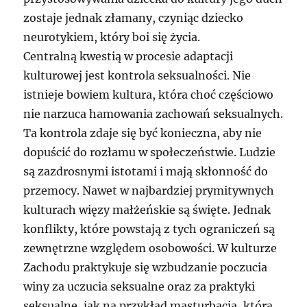
zostaje jednak złamany, czyniąc dziecko
neurotykiem, który boi się życia.
Centralną kwestią w procesie adaptacji
kulturowej jest kontrola seksualności. Nie
istnieje bowiem kultura, która choć częściowo
nie narzuca hamowania zachowań seksualnych.
Ta kontrola zdaje się być konieczna, aby nie
dopuścić do rozłamu w społeczeństwie. Ludzie
są zazdrosnymi istotami i mają skłonność do
przemocy. Nawet w najbardziej prymitywnych
kulturach więzy małżeńskie są święte. Jednak
konflikty, które powstają z tych ograniczeń są
zewnętrzne względem osobowości. W kulturze
Zachodu praktykuje się wzbudzanie poczucia
winy za uczucia seksualne oraz za praktyki
seksualne, jak na przykład masturbacja, która