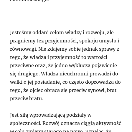
Jesteśmy oddani celom władzy i rozwoju, ale
pragniemy tez przyjemności, spokoju umysłu i
równowagi. Nie zdajemy sobie jednak sprawy z
tego, że władza i przyjemność to wartości
przeciwne oraz, że jedno wyklucza pojawienie
się drugiego. Władza nieuchronni prowadzi do
walki o jej posiadanie, co często doprowadza do
tego, że ojciec obraca się przeciw synowi, brat
przeciw bratu.
Jest siłą wprowadzającą podziały w
społeczności. Rozwój oznacza ciągłą aktywność
w celu zmiany starego na nowe, uznając, że