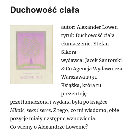
Duchowość ciała
autor: Alexander Lowen
tytuł: Duchowość ciała
tłumaczenie: Stefan
Sikora
wydawca: Jacek Santorski
& Co Agencja Wydawnicza
Warszawa 1991
Książka, którą tu
prezentuję
przetłumaczona i wydana była po książce
Miłość, seks i serce
. Z tego, co mi wiadomo, obie
pozycje miały następne wznowienia.
Co wiemy o Alexandrze Lowenie?