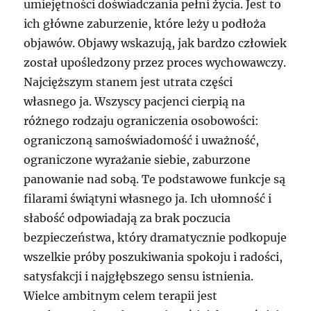
umiejętności doświadczania pełni życia. Jest to
ich główne zaburzenie, które leży u podłoża
objawów. Objawy wskazują, jak bardzo człowiek
został upośledzony przez proces wychowawczy.
Najcięższym stanem jest utrata części
własnego ja. Wszyscy pacjenci cierpią na
różnego rodzaju ograniczenia osobowości:
ograniczoną samoświadomość i uważność,
ograniczone wyrażanie siebie, zaburzone
panowanie nad sobą. Te podstawowe funkcje są
filarami świątyni własnego ja. Ich ułomność i
słabość odpowiadają za brak poczucia
bezpieczeństwa, który dramatycznie podkopuje
wszelkie próby poszukiwania spokoju i radości,
satysfakcji i najgłębszego sensu istnienia.
Wielce ambitnym celem terapii jest