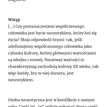
Wstęp
[…] Czy przeznaczeniem współczesnego
człowieka jest bycie neurotykiem, który boi się
życia? Moja odpowiedź brzmi: tak, jeśli
zdefiniujemy współczesnego człowieka jako
członka kultury, której głównymi wartościami
są władza i rozwój. Ponieważ wartości te
charakteryzują zachodnią kulturę XX wieku, tak
więc każdy, kto w niej dorasta, jest
neurotykiem.
Osoba neurotyczna jest w konflikcie z samym
sobą. Część jej „ja” usiłuje pokonać drugą część