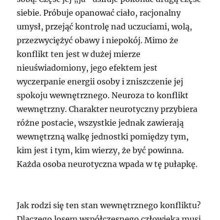
siebie. Próbuje opanować ciało, racjonalny
umysł, przejąć kontrolę nad uczuciami, wolą,
przezwyciężyć obawy i niepokój. Mimo że
konflikt ten jest w dużej mierze
nieuświadomiony, jego efektem jest
wyczerpanie energii osoby i zniszczenie jej
spokoju wewnętrznego. Neuroza to konflikt
wewnętrzny. Charakter neurotyczny przybiera
różne postacie, wszystkie jednak zawierają
wewnętrzną walkę jednostki pomiędzy tym,
kim jest i tym, kim wierzy, że być powinna.
Każda osoba neurotyczna wpada w tę pułapkę.
Jak rodzi się ten stan wewnętrznego konfliktu?
Dlaczego losem współczesnego człowieka musi