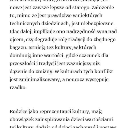
nowe jest zawsze lepsze od starego. Założenie
to, mimo że jest prawdziwe w niektórych
technicznych dziedzinach, jest niebezpieczne.
Idąc dalej, implikuje ono nadrzędność syna nad
ojcem, czy degraduje rolę tradycji do zbędnego
bagażu. Istnieją też kultury, w których
dominują inne wartości, gdzie szacunek dla
przeszłości i tradycji jest ważniejszy niż
dążenie do zmiany. W kulturach tych konflikt
jest zminimalizowany, a neuroza występuje
rzadko.
Rodzice jako reprezentanci kultury, mają
obowiązek zainspirowania dzieci wartościami
tej kultury. Żądają od dzieci zachowań i postaw,