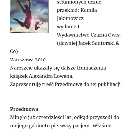
stłumionych uczuć
przekład: Kamila
Jakimowicz
wydanie I
Wydawnictwo Czarna Owca
(dawniej Jacek Santorski &
Co)
Warszawa 2010
Nareszcie ukazały się dalsze tłumaczenia
książek Alexandra Lowena.
Zaprezentuję treść Przedmowy do tej publikacji.
Przedmowa
Minęło już czterdzieści lat, odkąd przyszedł do
mojego gabinetu pierwszy pacjent. Właśnie