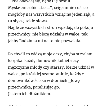
– Nie obawiaj się, będę Cię bronił.
Myślałem sobie „taa…”, ściga mnie coś, co
mogłoby nas wszystkich wziąć na jeden ząb, a
tu słyszę takie słowa.
Nagle ze wszystkich stron wpadają do pokoju
przeciwnicy, nie biorę udziału w walce, tak
jakby Rodzinka mi na to nie pozwalała.
Po chwili co widzą moje oczy, chyba strzelam
karpika, każdy domownik kobieta czy
mężczyzna młody czy starszy, bierze udział w
walce, po krótkiej szamotaninie, każdy z
domowników ściska w dłoniach głowę
przeciwnika, paraliżując go.
Jestem ich dłużnikiem.