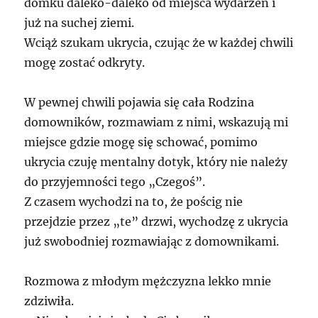
domku daleko-daleko od miejsca wydarzeń i
już na suchej ziemi.
Wciąż szukam ukrycia, czując że w każdej chwili
mogę zostać odkryty.
W pewnej chwili pojawia się cała Rodzina
domowników, rozmawiam z nimi, wskazują mi
miejsce gdzie mogę się schować, pomimo
ukrycia czuję mentalny dotyk, który nie należy
do przyjemności tego „Czegoś”.
Z czasem wychodzi na to, że pościg nie
przejdzie przez „te” drzwi, wychodzę z ukrycia
już swobodniej rozmawiając z domownikami.
Rozmowa z młodym mężczyzna lekko mnie
zdziwiła.