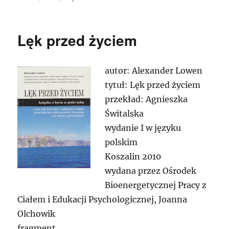
Lęk przed życiem
autor: Alexander Lowen
tytuł: Lęk przed życiem
przekład: Agnieszka
Świtalska
wydanie I w języku
polskim
Koszalin 2010
wydana przez Ośrodek
Bioenergetycznej Pracy z
Ciałem i Edukacji Psychologicznej, Joanna
Olchowik
fragment