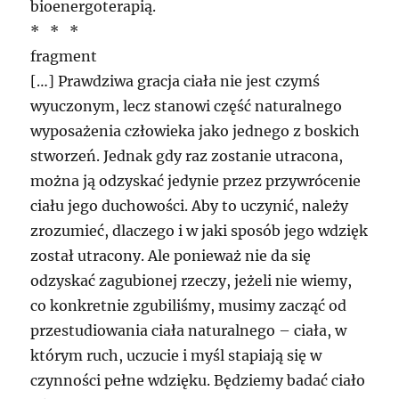
bioenergoterapią.
* * *
fragment
[…] Prawdziwa gracja ciała nie jest czymś
wyuczonym, lecz stanowi część naturalnego
wyposażenia człowieka jako jednego z boskich
stworzeń. Jednak gdy raz zostanie utracona,
można ją odzyskać jedynie przez przywrócenie
ciału jego duchowości. Aby to uczynić, należy
zrozumieć, dlaczego i w jaki sposób jego wdzięk
został utracony. Ale ponieważ nie da się
odzyskać zagubionej rzeczy, jeżeli nie wiemy,
co konkretnie zgubiliśmy, musimy zacząć od
przestudiowania ciała naturalnego – ciała, w
którym ruch, uczucie i myśl stapiają się w
czynności pełne wdzięku. Będziemy badać ciało