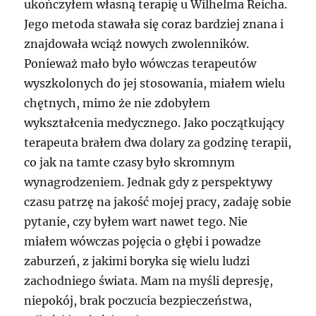
ukończyłem własną terapię u Wilhelma Reicha.
Jego metoda stawała się coraz bardziej znana i
znajdowała wciąż nowych zwolenników.
Ponieważ mało było wówczas terapeutów
wyszkolonych do jej stosowania, miałem wielu
chętnych, mimo że nie zdobyłem
wykształcenia medycznego. Jako początkujący
terapeuta brałem dwa dolary za godzinę terapii,
co jak na tamte czasy było skromnym
wynagrodzeniem. Jednak gdy z perspektywy
czasu patrzę na jakość mojej pracy, zadaję sobie
pytanie, czy byłem wart nawet tego. Nie
miałem wówczas pojęcia o głębi i powadze
zaburzeń, z jakimi boryka się wielu ludzi
zachodniego świata. Mam na myśli depresję,
niepokój, brak poczucia bezpieczeństwa,